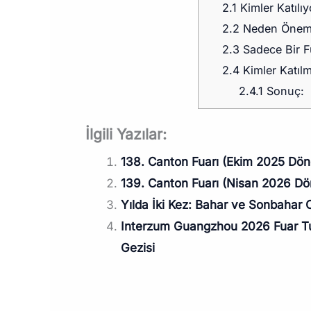
2.1
Kimler Katılıy
2.2
Neden Öneml
2.3
Sadece Bir Fu
2.4
Kimler Katılm
2.4.1
Sonuç:
İlgili Yazılar:
138. Canton Fuarı (Ekim 2025 Dön
139. Canton Fuarı (Nisan 2026 D
Yılda İki Kez: Bahar ve Sonbahar C
Interzum Guangzhou 2026 Fuar Tur
Gezisi