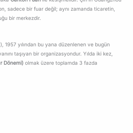
, sadece bir fuar değil; aynı zamanda ticaretin,
uğu bir merkezdir.
rı), 1957 yılından bu yana düzenlenen ve bugün
nını taşıyan bir organizasyondur. Yılda iki kez,
r Dönemi)
olmak üzere toplamda 3 fazda