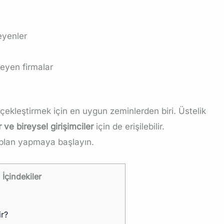
eyenler
teyen firmalar
erçekleştirmek için en uygun zeminlerden biri. Üstelik
 ve bireysel girişimciler
için de erişilebilir.
i plan yapmaya başlayın.
İçindekiler
r?