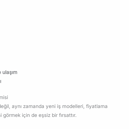
e ulaşım
ı
misi
eğil, aynı zamanda yeni iş modelleri, fiyatlama
ni görmek için de eşsiz bir fırsattır.