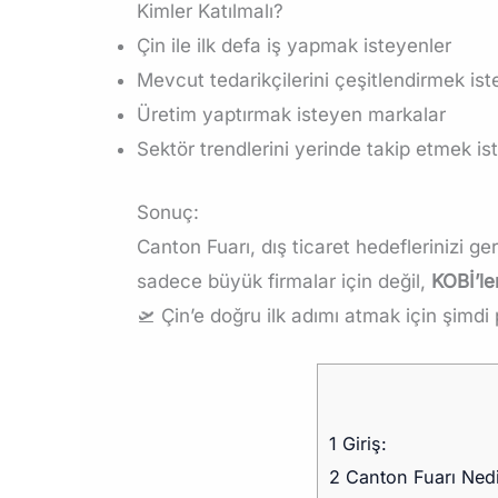
Kimler Katılmalı?
Çin ile ilk defa iş yapmak isteyenler
Mevcut tedarikçilerini çeşitlendirmek ist
Üretim yaptırmak isteyen markalar
Sektör trendlerini yerinde takip etmek is
Sonuç:
Canton Fuarı, dış ticaret hedeflerinizi g
sadece büyük firmalar için değil,
KOBİ’ler
🛫 Çin’e doğru ilk adımı atmak için şimd
1
Giriş:
2
Canton Fuarı Nedi