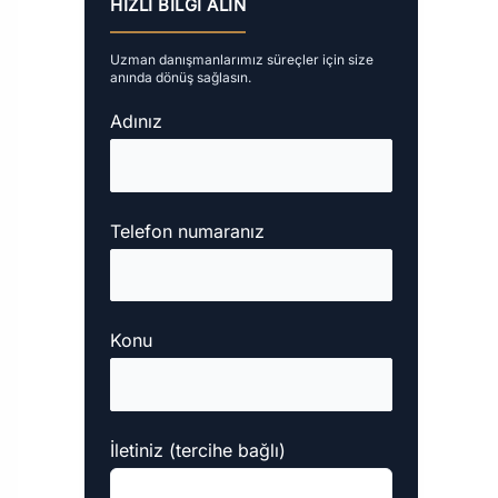
HIZLI BILGI ALIN
Uzman danışmanlarımız süreçler için size
anında dönüş sağlasın.
Adınız
Telefon numaranız
Konu
İletiniz (tercihe bağlı)