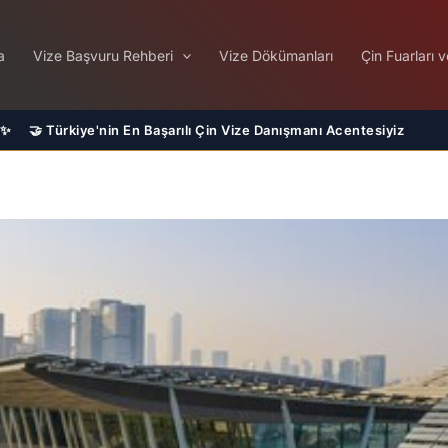
a
Vize Başvuru Rehberi
Vize Dökümanları
Çin Fuarları v
şarılı Çin Vize Danışmanı Acentesiyiz