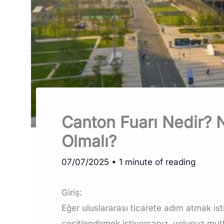
Canton Fuarı Nedir? 
Olmalı?
07/07/2025
•
1 minute of reading
Giriş:
Eğer uluslararası ticarete adım atmak ist
çeşitlendirmek istiyorsanız, yolunuz mu