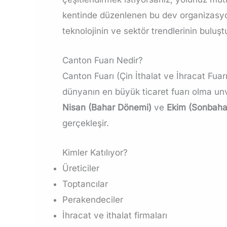
kentinde düzenlenen bu dev organizasyon
teknolojinin ve sektör trendlerinin buluşt
Canton Fuarı Nedir?
Canton Fuarı (Çin İthalat ve İhracat Fua
dünyanın en büyük ticaret fuarı olma unva
Nisan (Bahar Dönemi)
ve
Ekim (Sonbaha
gerçekleşir.
Kimler Katılıyor?
Üreticiler
Toptancılar
Perakendeciler
İhracat ve ithalat firmaları