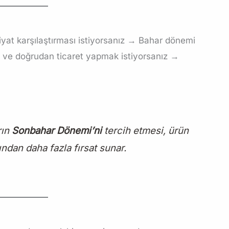
fiyat karşılaştırması istiyorsanız → Bahar dönemi
ı ve doğrudan ticaret yapmak istiyorsanız →
rın
Sonbahar Dönemi’ni
tercih etmesi, ürün
ısından daha fazla fırsat sunar.