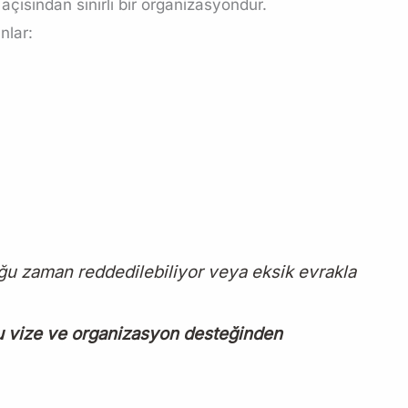
çısından sınırlı bir organizasyondur.
nlar:
oğu zaman reddedilebiliyor veya eksik evrakla
lu vize ve organizasyon desteğinden