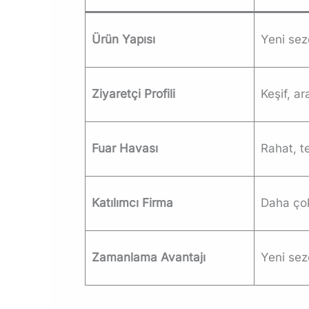
Ürün Yapısı
Yeni sez
Ziyaretçi Profili
Keşif, a
Fuar Havası
Rahat, t
Katılımcı Firma
Daha çok
Zamanlama Avantajı
Yeni sez