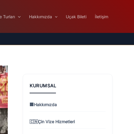
e Turları
Hakkımızda
Uçak Bileti
İletişim
KURUMSAL
🏢
Hakkımızda
🇨🇳
Çin Vize Hizmetleri