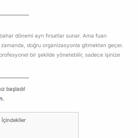
har dönemi ayrı fırsatlar sunar. Ama fuarı
u zamanda, doğru organizasyonla gitmekten geçer.
profesyonel bir şekilde yönetebilir, sadece işinize
ız başladı!
n.
İçindekiler