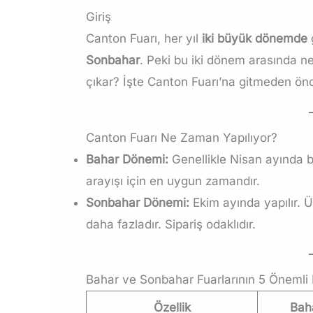
Giriş
Canton Fuarı, her yıl
iki büyük dönemde
Sonbahar
. Peki bu iki dönem arasında n
çıkar? İşte Canton Fuarı’na gitmeden önc
Canton Fuarı Ne Zaman Yapılıyor?
Bahar Dönemi:
Genellikle Nisan ayında b
arayışı için en uygun zamandır.
Sonbahar Dönemi:
Ekim ayında yapılır. Ü
daha fazladır. Sipariş odaklıdır.
Bahar ve Sonbahar Fuarlarının 5 Önemli 
Özellik
Baha