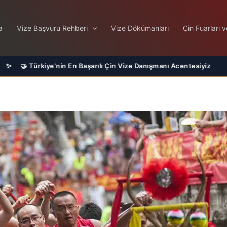
a
Vize Başvuru Rehberi
Vize Dökümanları
Çin Fuarları v
ılı Çin Vize Danışmanı Acentesiyiz