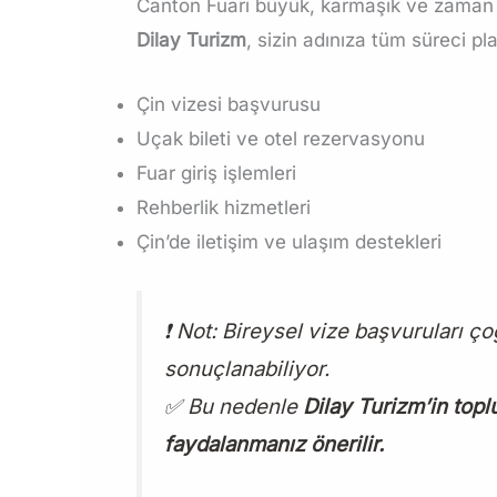
Canton Fuarı büyük, karmaşık ve zaman a
Dilay Turizm
, sizin adınıza tüm süreci pla
Çin vizesi başvurusu
Uçak bileti ve otel rezervasyonu
Fuar giriş işlemleri
Rehberlik hizmetleri
Çin’de iletişim ve ulaşım destekleri
❗ Not: Bireysel vize başvuruları ç
sonuçlanabiliyor.
✅ Bu nedenle
Dilay Turizm’in top
faydalanmanız önerilir.