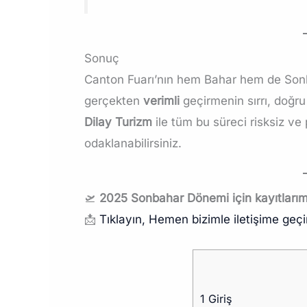
Sonuç
Canton Fuarı’nın hem Bahar hem de Sonba
gerçekten
verimli
geçirmenin sırrı, doğr
Dilay Turizm
ile tüm bu süreci risksiz ve 
odaklanabilirsiniz.
🛫
2025 Sonbahar Dönemi için kayıtlarım
📩
Tıklayın, Hemen bizimle iletişime geçi
1
Giriş