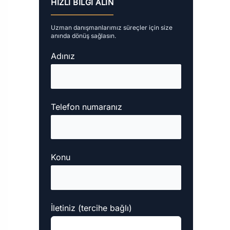
HIZLI BILGI ALIN
Uzman danışmanlarımız süreçler için size
anında dönüş sağlasın.
Adınız
Telefon numaranız
Konu
İletiniz (tercihe bağlı)