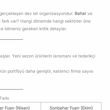
gerçekleşen dev bir organizasyondur:
Bahar
ve
e fark var? Hangi dönemde hangi sektörler öne
e bilmeniz gereken kritik detaylar.
aşlar. Yeni sezon ürünlerin lansmanı ve tedarikçi
rün portföyü daha geniştir, katılımcı firma sayısı
Farkı
r Fuarı (Nisan)
Sonbahar Fuarı (Ekim)