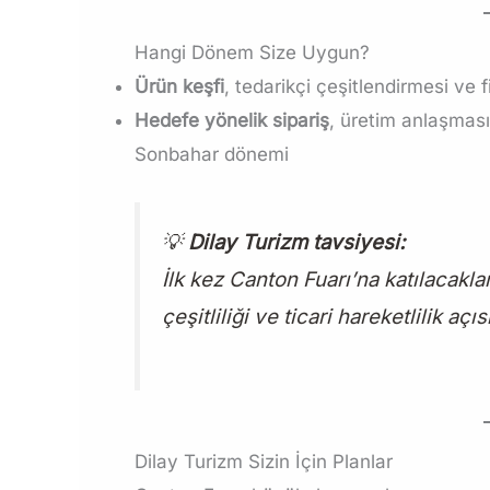
Hangi Dönem Size Uygun?
Ürün keşfi
, tedarikçi çeşitlendirmesi ve 
Hedefe yönelik sipariş
, üretim anlaşmas
Sonbahar dönemi
💡
Dilay Turizm tavsiyesi:
İlk kez Canton Fuarı’na katılacakla
çeşitliliği ve ticari hareketlilik aç
Dilay Turizm Sizin İçin Planlar