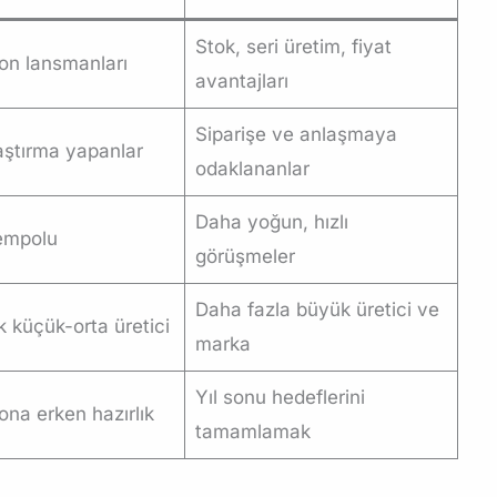
Stok, seri üretim, fiyat
on lansmanları
avantajları
Siparişe ve anlaşmaya
raştırma yapanlar
odaklananlar
Daha yoğun, hızlı
empolu
görüşmeler
Daha fazla büyük üretici ve
 küçük-orta üretici
marka
Yıl sonu hedeflerini
ona erken hazırlık
tamamlamak