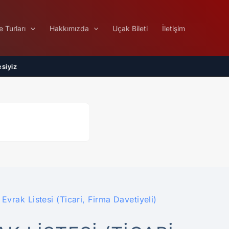
e Turları
Hakkımızda
Uçak Bileti
İletişim
 Evrak Listesi (Ticari, Firma Davetiyeli)