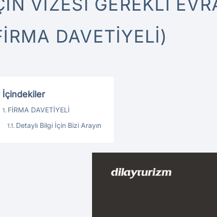
ÇIN VIZESI GEREKLI EVRA
FIRMA DAVETIYELI)
İçindekiler
FİRMA DAVETİYELİ
Detaylı Bilgi İçin Bizi Arayın