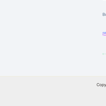
B
Copy