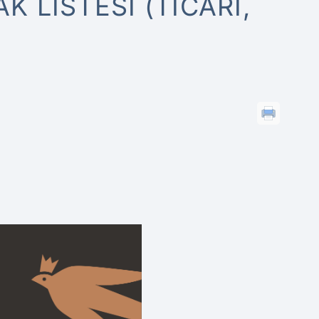
K LISTESI (TICARI,