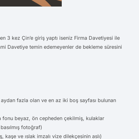
 3 kez Çin’e giriş yaptı iseniz Firma Davetiyesi ile
esmi Davetiye temin edemeyenler de bekleme süresini
i 6 aydan fazla olan ve en az iki boş sayfası bulunan
 fonu beyaz, ön cepheden çekilmiş, kulaklar
basılmış fotoğraf)
ş, kaşe ve ıslak imzalı vize dilekçesinin aslı)