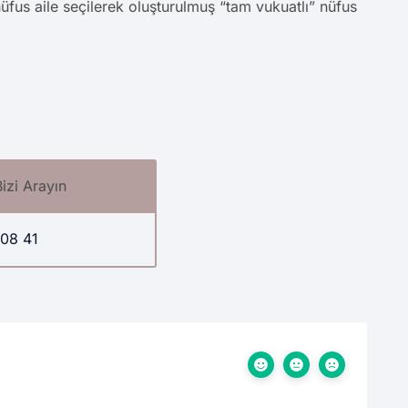
üfus aile seçilerek oluşturulmuş “tam vukuatlı” nüfus
Bizi Arayın
08 41