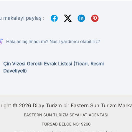
u makaleyi paylaş :
Hala anlaşılmadı mı? Nasıl yardımcı olabiliriz?
Çin Vizesi Gerekli Evrak Listesi (Ticari, Resmi
Davetiyeli)
right © 2026 Dilay Turizm bir Eastern Sun Turizm Markas
EASTERN SUN TURİZM SEYAHAT ACENTASI
TÜRSAB BELGE NO: 9260