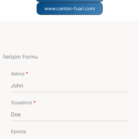
www.canton-fuari.com
İletişim Formu
Adınız
Soyadınız
Eposta