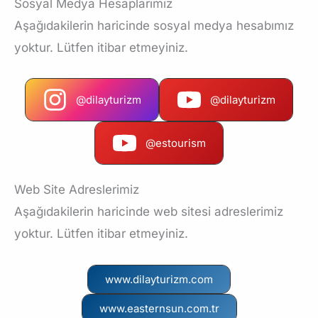
Sosyal Medya Hesaplarımız
Aşağıdakilerin haricinde sosyal medya hesabımız
yoktur. Lütfen itibar etmeyiniz.
@dilayturizm
@dilayturizm
@estourism
Web Site Adreslerimiz
Aşağıdakilerin haricinde web sitesi adreslerimiz
yoktur. Lütfen itibar etmeyiniz.
www.dilayturizm.com
www.easternsun.com.tr