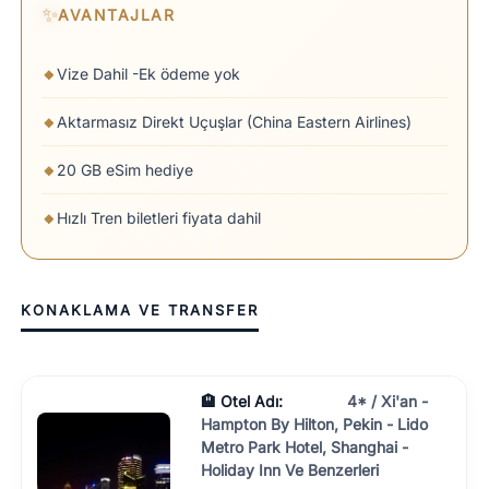
✨
AVANTAJLAR
🔸
Vize Dahil -Ek ödeme yok
🔸
Aktarmasız Direkt Uçuşlar (China Eastern Airlines)
🔸
20 GB eSim hediye
🔸
Hızlı Tren biletleri fiyata dahil
KONAKLAMA VE TRANSFER
🏨 Otel Adı:
4* / Xi'an -
Hampton By Hilton, Pekin - Lido
Metro Park Hotel, Shanghai -
Holiday Inn Ve Benzerleri