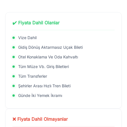
✔️ Fiyata Dahil Olanlar
Vize Dahil
Gidiş Dönüş Aktarmasız Uçak Bileti
Otel Konaklama Ve Oda Kahvaltı
Tüm Müze Vb. Giriş Biletleri
Tüm Transferler
Şehirler Arası Hızlı Tren Bileti
Günde İki Yemek İkramı
❌ Fiyata Dahil Olmayanlar