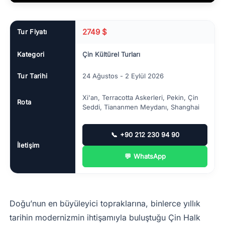
2749 $
Tur Fiyatı
Kategori
Çin Kültürel Turları
Tur Tarihi
24 Ağustos - 2 Eylül 2026
Xi'an, Terracotta Askerleri, Pekin, Çin
Rota
Seddi, Tiananmen Meydanı, Shanghai
📞
+90 212 230 94 90
İletişim
💬
WhatsApp
Doğu’nun en büyüleyici topraklarına, binlerce yıllık
tarihin modernizmin ihtişamıyla buluştuğu Çin Halk