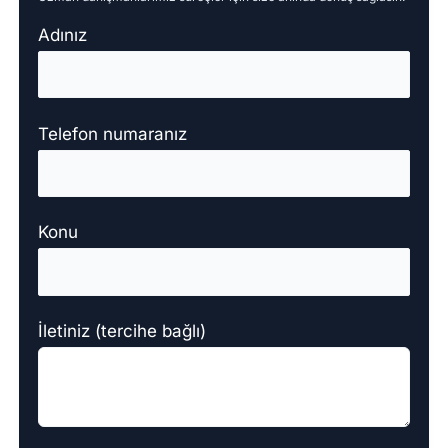
Adınız
Telefon numaranız
Konu
İletiniz (tercihe bağlı)