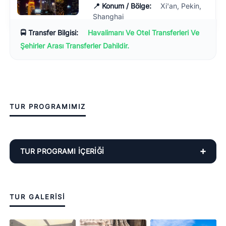
📍 Konum / Bölge:
Xi'an, Pekin,
Shanghai
🚍 Transfer Bilgisi:
Havalimanı Ve Otel Transferleri Ve
Şehirler Arası Transferler Dahildir.
TUR PROGRAMIMIZ
TUR PROGRAMI İÇERIĞI
➕
TUR GALERİSİ