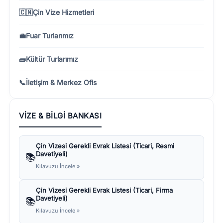
🇨🇳
Çin Vize Hizmetleri
💼
Fuar Turlarımız
🧱
Kültür Turlarımız
📞
İletişim & Merkez Ofis
VIZE & BILGI BANKASI
Çin Vizesi Gerekli Evrak Listesi (Ticari, Resmi
Davetiyeli)
📚
Kılavuzu İncele »
Çin Vizesi Gerekli Evrak Listesi (Ticari, Firma
Davetiyeli)
📚
Kılavuzu İncele »