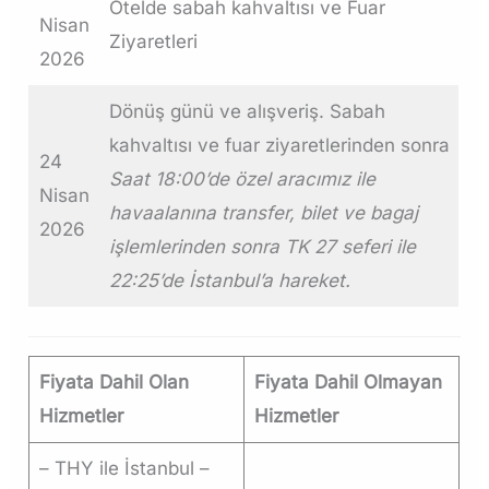
Otelde sabah kahvaltısı ve Fuar
Nisan
Ziyaretleri
2026
Dönüş günü ve alışveriş. Sabah
kahvaltısı ve fuar ziyaretlerinden sonra
24
Saat
18:00’de özel aracımız ile
Nisan
havaalanına transfer, bilet ve bagaj
2026
işlemlerinden sonra TK 27 seferi ile
22:25’de İstanbul’a hareket.
Fiyata Dahil Olan
Fiyata Dahil Olmayan
Hizmetler
Hizmetler
– THY ile İstanbul –