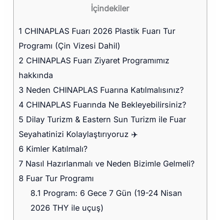
İçindekiler
1
CHINAPLAS Fuarı 2026 Plastik Fuarı Tur
Programı (Çin Vizesi Dahil)
2
CHINAPLAS Fuarı Ziyaret Programımız
hakkında
3
Neden CHINAPLAS Fuarına Katılmalısınız?
4
CHINAPLAS Fuarında Ne Bekleyebilirsiniz?
5
Dilay Turizm & Eastern Sun Turizm ile Fuar
Seyahatinizi Kolaylaştırıyoruz ✈️
6
Kimler Katılmalı?
7
Nasıl Hazırlanmalı ve Neden Bizimle Gelmeli?
8
Fuar Tur Programı
8.1
Program: 6 Gece 7 Gün (19-24 Nisan
2026 THY ile uçuş)