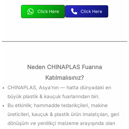
Click Here
Click Here
Neden CHINAPLAS Fuarına
Katılmalısınız?
CHINAPLAS, Asya’nın — hatta dünyadaki en
büyük plastik & kauçuk fuarlarından biri.
Bu etkinlik; hammadde tedarikçileri, makine
üreticileri, kauçuk & plastik ürün imalatçıları, geri
dönüşüm ve yenilikçi malzeme arayışında olan