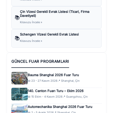
Çin Vizesi Gerekli Evrak Listesi (Ticari, Firma
Davetiyeli)
📚
Kılavuzu İncele »
Schengen Vizesi Gerekli Evrak Listesi
📚
Kılavuzu İncele »
GÜNCEL FUAR PROGRAMLARI
Bauma Shanghai 2026 Fuar Turu
📅 23 - 27 Kasım 2026
📍 Shanghai, Çin
140. Canton Fuarı Turu – Ekim 2026
📅 15 Ekim - 4 Kasım 2026
📍 Guangzhou, Çin
Automechanika Shanghai 2026 Fuar Turu
📅 2 - 5 Aralık 2026
📍 Shanghai, Çin