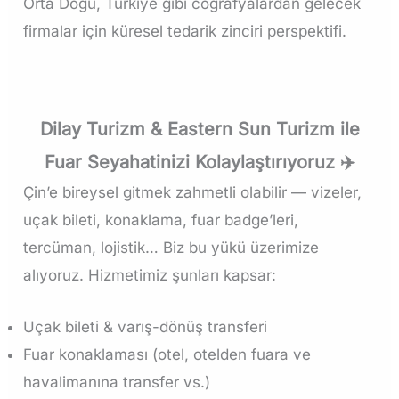
Orta Doğu, Türkiye gibi coğrafyalardan gelecek
firmalar için küresel tedarik zinciri perspektifi.
Dilay Turizm & Eastern Sun Turizm ile
Fuar Seyahatinizi Kolaylaştırıyoruz ✈️
Çin’e bireysel gitmek zahmetli olabilir — vizeler,
uçak bileti, konaklama, fuar badge’leri,
tercüman, lojistik… Biz bu yükü üzerimize
alıyoruz. Hizmetimiz şunları kapsar:
Uçak bileti & varış-dönüş transferi
Fuar konaklaması (otel, otelden fuara ve
havalimanına transfer vs.)