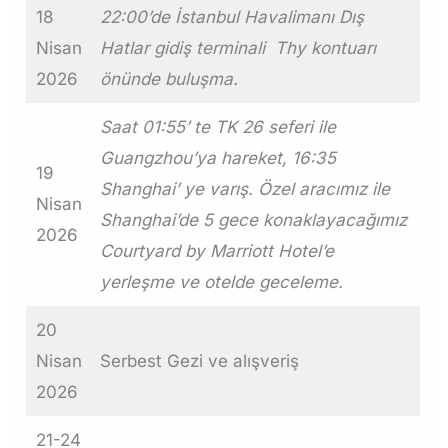
18
22:00’de İstanbul Havalimanı Dış
Nisan
Hatlar gidiş terminali Thy kontuarı
2026
önünde buluşma.
Saat 01:55’ te TK 26 seferi ile
Guangzhou’ya hareket, 16:35
19
Shanghai’ ye varış. Özel aracımız ile
Nisan
Shanghai’de 5 gece konaklayacağımız
2026
Courtyard by Marriott Hotel’e
yerleşme ve otelde geceleme.
20
Nisan
Serbest Gezi ve alışveriş
2026
21-24