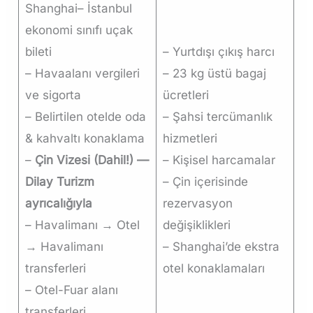
Shanghai– İstanbul
ekonomi sınıfı uçak
bileti
– Yurtdışı çıkış harcı
– Havaalanı vergileri
– 23 kg üstü bagaj
ve sigorta
ücretleri
– Belirtilen otelde oda
– Şahsi tercümanlık
& kahvaltı konaklama
hizmetleri
–
Çin Vizesi (Dahil!) —
– Kişisel harcamalar
Dilay Turizm
– Çin içerisinde
ayrıcalığıyla
rezervasyon
– Havalimanı → Otel
değişiklikleri
→ Havalimanı
– Shanghai’de ekstra
transferleri
otel konaklamaları
– Otel-Fuar alanı
transferleri