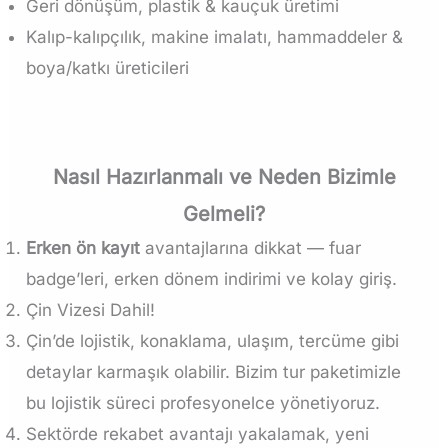
Geri dönüşüm, plastik & kauçuk üretimi
Kalıp-kalıpçılık, makine imalatı, hammaddeler &
boya/katkı üreticileri
Nasıl Hazırlanmalı ve Neden Bizimle
Gelmeli?
Erken ön kayıt
avantajlarına dikkat — fuar
badge’leri, erken dönem indirimi ve kolay giriş.
Çin Vizesi Dahil!
Çin’de lojistik, konaklama, ulaşım, tercüme gibi
detaylar karmaşık olabilir. Bizim tur paketimizle
bu lojistik süreci profesyonelce yönetiyoruz.
Sektörde rekabet avantajı yakalamak, yeni