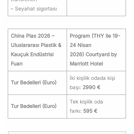
– Seyahat sigortası
China Plas 2026 –
Program (THY ile 19-
Uluslararası Plastik &
24 Nisan
Kauçuk Endüstrisi
2026)
Courtyard by
Fuarı
Marriott Hotel
İki kişilik odada kişi
Tur Bedelleri (Euro)
başı:
2990 €
Tek kişilik oda
Tur Bedelleri (Euro)
farkı:
595 €