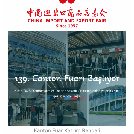
139. Canton Fuarı Başlıyor
Nisan 2026 Programlarımıza kayıtlar başladı. Sınırlı kontenjan ve sınırsız bir
gezi için bize ulaşın
Kanton Fuar Katılım Rehberi