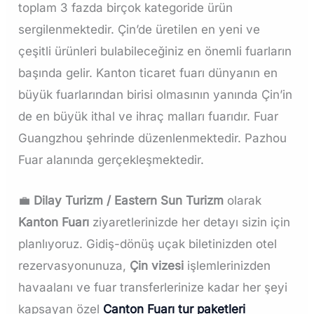
toplam 3 fazda birçok kategoride ürün
sergilenmektedir. Çin’de üretilen en yeni ve
çeşitli ürünleri bulabileceğiniz en önemli fuarların
başında gelir. Kanton ticaret fuarı dünyanın en
büyük fuarlarından birisi olmasının yanında Çin’in
de en büyük ithal ve ihraç malları fuarıdır. Fuar
Guangzhou şehrinde düzenlenmektedir. Pazhou
Fuar alanında gerçekleşmektedir.
💼
Dilay Turizm / Eastern Sun Turizm
olarak
Kanton Fuarı
ziyaretlerinizde her detayı sizin için
planlıyoruz. Gidiş-dönüş uçak biletinizden otel
rezervasyonunuza,
Çin vizesi
işlemlerinizden
havaalanı ve fuar transferlerinize kadar her şeyi
kapsayan özel
Canton Fuarı tur paketleri