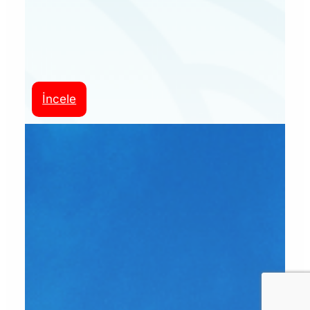
İncele