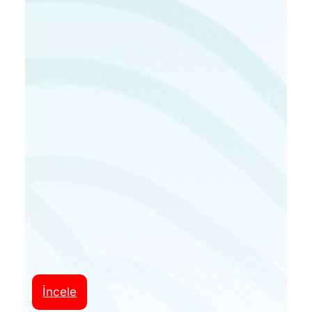
İncele