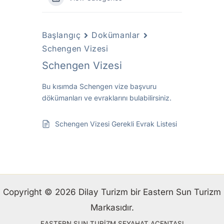
Başlangıç
Dokümanlar
Schengen Vizesi
Schengen Vizesi
Bu kısımda Schengen vize başvuru
dökümanları ve evraklarını bulabilirsiniz.
Schengen Vizesi Gerekli Evrak Listesi
Copyright © 2026 Dilay Turizm bir Eastern Sun Turizm
Markasıdır.
EASTERN SUN TURİZM SEYAHAT ACENTASI