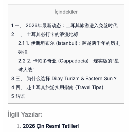
İçindekiler
1
一、 2026年最新动态：土耳其旅游进入免签时代
2
二、 土耳其必打卡的浪漫地标
2.1
1. 伊斯坦布尔 (Istanbul)：跨越两千年的历史
碰撞
2.2
2. 卡帕多奇亚 (Cappadocia)：现实版的“星
球大战”
3
三、 为什么选择 Dilay Turizm & Eastern Sun？
4
四、 赴土耳其旅游实用指南 (Travel Tips)
5
结语
İlgili Yazılar:
2026 Çin Resmi Tatilleri