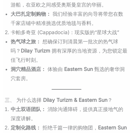
游船，在亚欧之间感受奥斯曼皇宫的华丽。
大巴扎定制购物：
我们经验丰富的向导将带您在数
千家店铺中精准挑选优质地毯与香料。
2. 卡帕多奇亚 (Cappadocia)：现实版的“星球大战”
热气球之旅：
想确保订到清晨第一批次的热气球
吗？
Dilay Turizm
拥有深厚的当地资源，为您锁定最
佳飞行时刻。
洞穴精品酒店：
体验由
Eastern Sun
甄选的奢华洞
穴套房。
三、 为什么选择
Dilay Turizm & Eastern Sun
？
中土双语团队：
消除沟通障碍，提供真正接地气的
深度讲解。
定制化路线：
拒绝千篇一律的购物团，
Eastern Sun