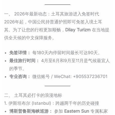
一、 2026年最新动态：土耳其旅游进入免签时代
2026年起，中国公民持普通护照即可免签入境土耳
其。为了让您的行程更加顺畅，
Dilay Turizm
在当地提
供全天候的中文保障服务。
免签详情：
每180天内停留时间最长可达90天。
最佳旅行时间：
4月至6月和9月至11月是气候最宜人
的季节。
专业咨询：
微信账号 / WeChat: +905537236701
二、 土耳其必打卡的浪漫地标
1. 伊斯坦布尔 (Istanbul)：跨越两千年的历史碰撞
博斯普鲁斯海峡巡游：
参加
Eastern Sun
专属私家