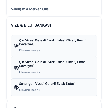
📞
İletişim & Merkez Ofis
VIZE & BILGI BANKASI
Çin Vizesi Gerekli Evrak Listesi (Ticari, Resmi
Davetiyeli)
📚
Kılavuzu İncele »
Çin Vizesi Gerekli Evrak Listesi (Ticari, Firma
Davetiyeli)
📚
Kılavuzu İncele »
Schengen Vizesi Gerekli Evrak Listesi
📚
Kılavuzu İncele »