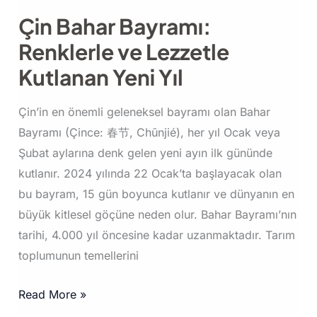
Çin Bahar Bayramı:
Renklerle ve Lezzetle
Kutlanan Yeni Yıl
Çin’in en önemli geleneksel bayramı olan Bahar
Bayramı (Çince: 春节, Chūnjié), her yıl Ocak veya
Şubat aylarına denk gelen yeni ayın ilk gününde
kutlanır. 2024 yılında 22 Ocak’ta başlayacak olan
bu bayram, 15 gün boyunca kutlanır ve dünyanın en
büyük kitlesel göçüne neden olur. Bahar Bayramı’nın
tarihi, 4.000 yıl öncesine kadar uzanmaktadır. Tarım
toplumunun temellerini
Çin
Read More »
Bahar