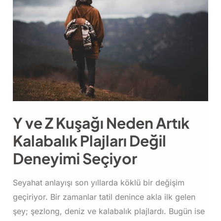
Y ve Z Kuşağı Neden Artık
Kalabalık Plajları Değil
Deneyimi Seçiyor
Seyahat anlayışı son yıllarda köklü bir değişim
geçiriyor. Bir zamanlar tatil denince akla ilk gelen
şey; şezlong, deniz ve kalabalık plajlardı. Bugün ise