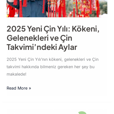
Seçiyor
2025 Yeni Çin Yılı: Kökeni,
Gelenekleri ve Çin
Takvimi’ndeki Aylar
2025 Yeni Çin Yılı’nın kökeni, gelenekleri ve Çin
takvimi hakkında bilmeniz gereken her şey bu
makalede!
2025
Read More »
Yeni
Çin
Yılı: