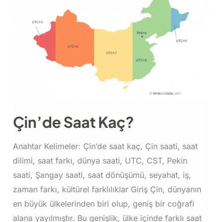
Kökeni,
Gelenekleri
ve
Çin
Takvimi’ndeki
Aylar
Çin’de Saat Kaç?
Anahtar Kelimeler: Çin’de saat kaç, Çin saati, saat
dilimi, saat farkı, dünya saati, UTC, CST, Pekin
saati, Şangay saati, saat dönüşümü, seyahat, iş,
zaman farkı, kültürel farklılıklar Giriş Çin, dünyanın
en büyük ülkelerinden biri olup, geniş bir coğrafi
alana yayılmıştır. Bu genişlik, ülke içinde farklı saat